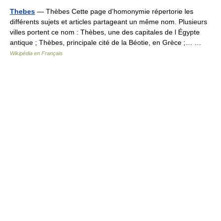
Thebes
— Thèbes Cette page d’homonymie répertorie les
différents sujets et articles partageant un même nom. Plusieurs
villes portent ce nom : Thèbes, une des capitales de l Égypte
antique ; Thèbes, principale cité de la Béotie, en Grèce ;… …
Wikipédia en Français