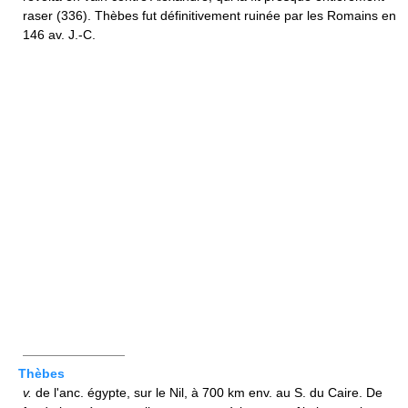
raser (336). Thèbes fut définitivement ruinée par les Romains en
146 av. J.-C.
————————
Thèbes
v.
de l'anc. égypte, sur le Nil, à 700 km env. au S. du Caire. De